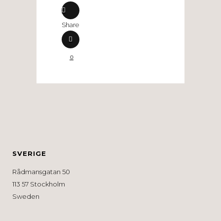
Share
0
SVERIGE
Rådmansgatan 50
113 57 Stockholm
Sweden