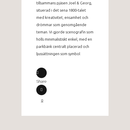
tillsammans pjäsen Joel & Georg,
situerad i det sena 1800-talet
med kreativitet, ensamhet och
drömmar som genomgående
teman. Vi gjorde scenografin som
hölls minimalistiskt enkel, med en
parkbänk centralt placerad och
ljussättningen som symbol
Share
0