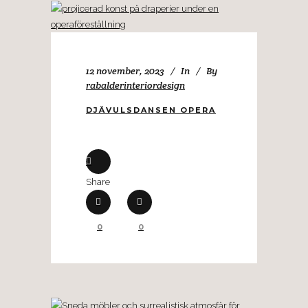
12 november, 2023
In
By
rabalderinteriordesign
DJÄVULSDANSEN OPERA
Share
0
0