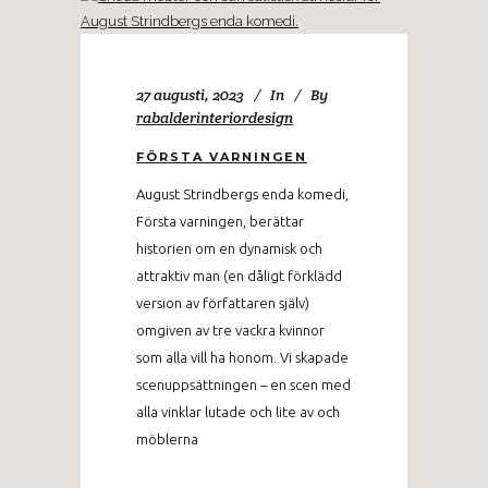
27 augusti, 2023
In
By
rabalderinteriordesign
FÖRSTA VARNINGEN
August Strindbergs enda komedi,
Första varningen, berättar
historien om en dynamisk och
attraktiv man (en dåligt förklädd
version av författaren själv)
omgiven av tre vackra kvinnor
som alla vill ha honom. Vi skapade
scenuppsättningen – en scen med
alla vinklar lutade och lite av och
möblerna