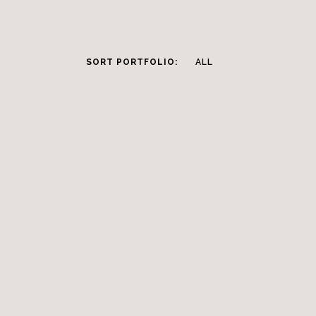
SORT PORTFOLIO:
ALL
SAGT OM OSS