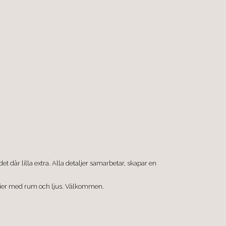
t där lilla extra. Alla detaljer samarbetar, skapar en
storier med rum och ljus. Välkommen.