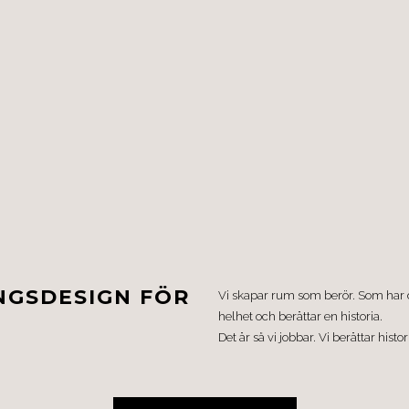
NGSDESIGN FÖR
Vi skapar rum som berör. Som har de
helhet och berättar en historia.
Det är så vi jobbar. Vi berättar hi