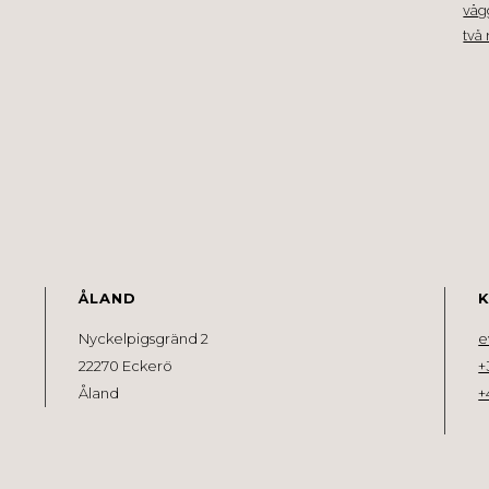
ÅLAND
Nyckelpigsgränd 2
e
22270 Eckerö
+
Åland
+