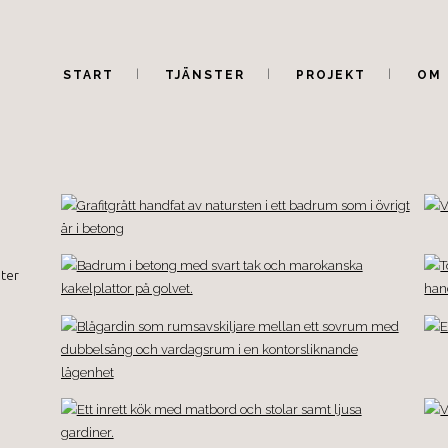
START
TJÄNSTER
PROJEKT
OM 
eter