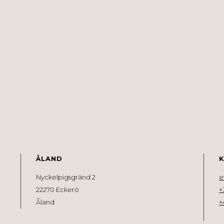
ÅLAND
Nyckelpigsgränd 2
e
22270 Eckerö
+
Åland
+