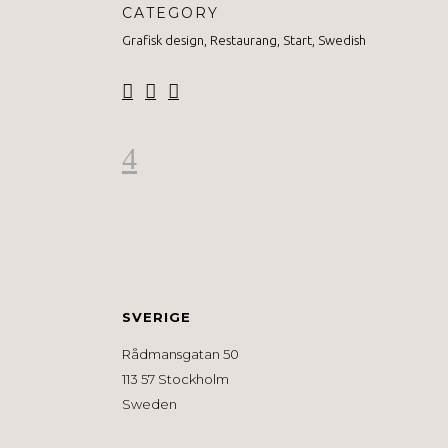
CATEGORY
Grafisk design, Restaurang, Start, Swedish
SVERIGE
Rådmansgatan 50
113 57 Stockholm
Sweden