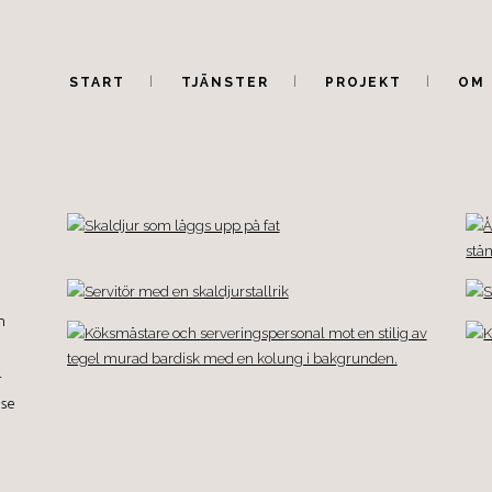
START
TJÄNSTER
PROJEKT
OM 
n
-
 se