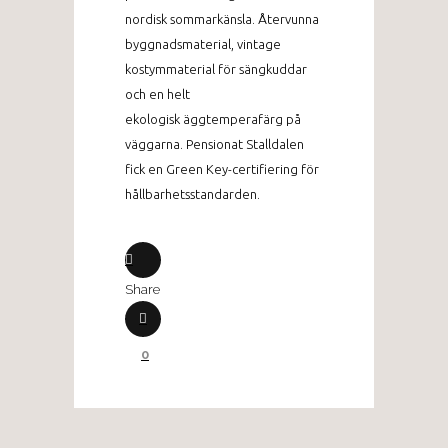
nordisk sommarkänsla. Återvunna
byggnadsmaterial, vintage
kostymmaterial för sängkuddar
och en helt
ekologisk äggtemperafärg på
väggarna. Pensionat Stalldalen
fick en Green Key-certifiering för
hållbarhetsstandarden.
Share
0