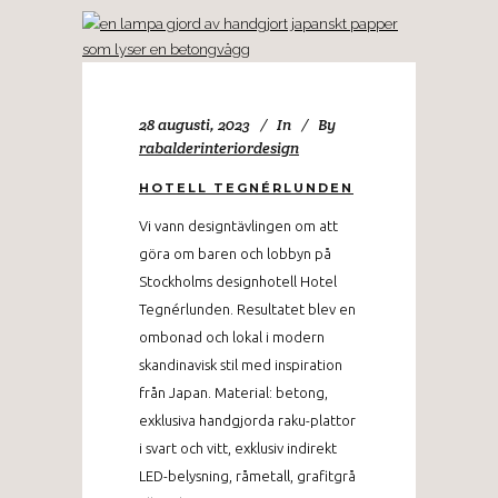
28 augusti, 2023
In
By
rabalderinteriordesign
HOTELL TEGNÉRLUNDEN
Vi vann designtävlingen om att
göra om baren och lobbyn på
Stockholms designhotell Hotel
Tegnérlunden. Resultatet blev en
ombonad och lokal i modern
skandinavisk stil med inspiration
från Japan. Material: betong,
exklusiva handgjorda raku-plattor
i svart och vitt, exklusiv indirekt
LED-belysning, råmetall, grafitgrå