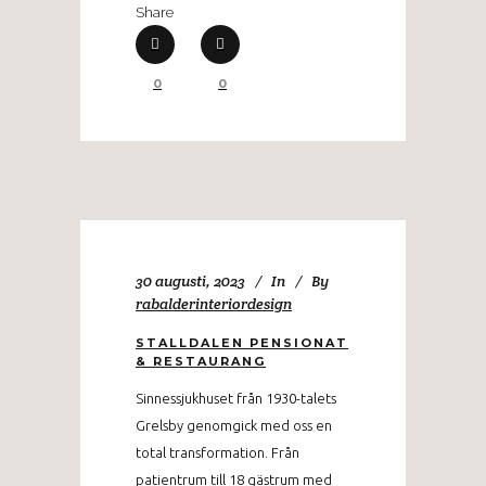
Share
0
0
30 augusti, 2023
In
By
rabalderinteriordesign
STALLDALEN PENSIONAT
& RESTAURANG
Sinnessjukhuset från 1930-talets
Grelsby genomgick med oss en
total transformation. Från
patientrum till 18 gästrum med