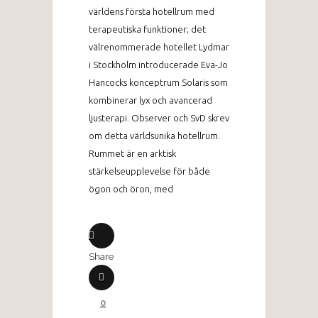
världens första hotellrum med
terapeutiska funktioner; det
välrenommerade hotellet Lydmar
i Stockholm introducerade Eva-Jo
Hancocks konceptrum Solaris som
kombinerar lyx och avancerad
ljusterapi. Observer och SvD skrev
om detta världsunika hotellrum.
Rummet är en arktisk
stärkelseupplevelse för både
ögon och öron, med
Share
0