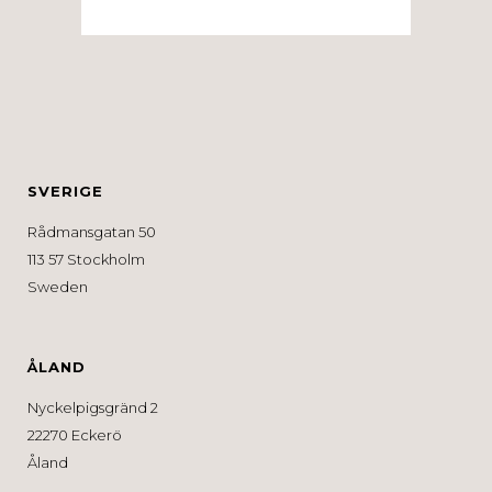
SVERIGE
Rådmansgatan 50
113 57 Stockholm
Sweden
ÅLAND
Nyckelpigsgränd 2
22270 Eckerö
Åland