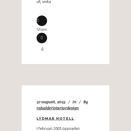
ull, unika
Share
0
27 augusti, 2023
In
By
rabalderinteriordesign
LYDMAR HOTELL
I februari 2005 öppnades